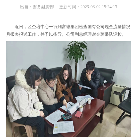
出自：财务融资部 更新时间：2023-03-02 15:24:13
近日，区企培中心一行到富诚集团检查国有公司现金流量情况
月报表报送工作，并予以指导。公司副总经理谢金蓉带队迎检。