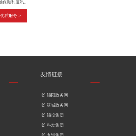
确保顺利度汛。
优质服务 >
友情链接
绵阳政务网
涪城政务网
绵投集团
科发集团
九洲集团