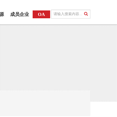
源
成员企业
OA