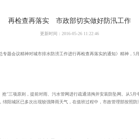
再检查再落实 市政部切实做好防汛工作
更新时间：2016-05-26 11:22:46
专题会议精神对城市排水防涝工作进行再检查再落实的通知》精神，5月
、抢”三项原则，提前对雨、污水管网进行疏通清掏并安装防坠网。从5月
，绵阳城区已多次出现较强降雨天气，在值班过程中，市政管理部按照防