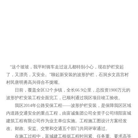
“这个坡坡，我平时骑车走过这儿都特别小心，现在护栏安起
了，又漂亮，又安全。”聊起新安装的波形护栏，石洞乡文昌宫村
村民唐明勇高兴得合不拢嘴。
日前，覆盖全区12个乡镇，全长66.9公里，总投资1900万元的
波形护栏安装工程全面完工，已顺利通过我区项目竣工验收。
我区2014年公路安保工程——波形护栏安装，是保障我区区域
内道路交通安全的重点工程，由富诚集团公司全资子公司绵阳富城
建筑工程有限公司作为业主单位实施。工程施工图设计方案经发
改、财政、安监、交警和交通五个部门共同评审通过。
在施工过程中，富城建工根据工程时间紧、任务重、要求高等