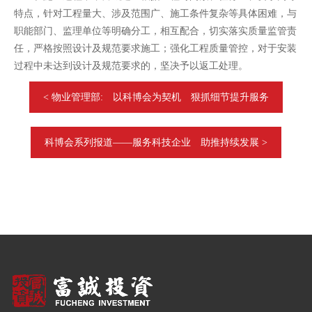
特点，针对工程量大、涉及范围广、施工条件复杂等具体困难，与
职能部门、监理单位等明确分工，相互配合，切实落实质量监管责
任，严格按照设计及规范要求施工；强化工程质量管控，对于安装
过程中未达到设计及规范要求的，坚决予以返工处理。
< 物业管理部: 以科博会为契机 狠抓细节提升服务
科博会系列报道——服务科技企业 助推持续发展 >