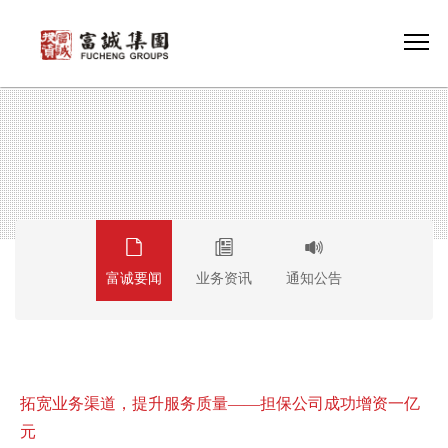
富诚要闻
业务资讯
通知公告
拓宽业务渠道，提升服务质量——担保公司成功增资一亿
元