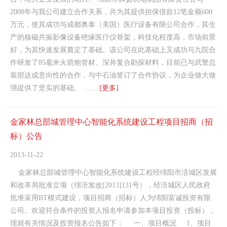
2008年与我公司建立合作关系，共为其提供担保借款12笔金额600
万元，使其成功与成都奥泰（美国）医疗设备有限公司合作，其生
产的核磁共振影像设备绝缘医疗仪骨架，科技化程度高，市场前景
好，为其快速发展奠定了基础。该公司在此基础上又成功与九院合
作研发了85毫米火箭炮管材、深井复合勘探材料，目前已与武警总
装部达成意向性的合作，与中石油签订了合作协议，为企业做大做
强提供了坚实的基础。 ……
[更多]
金家林总部城管理中心智能化系统建设工程项目招商（招
标）公告
2013-11-22
金家林总部城管理中心智能化系统建设工程经绵阳市涪城区发展
和改革局批准立项（绵涪发改[2013]131号），经涪城区人民政府
批准采用BT模式建设，项目招商（招标）人为绵阳富诚投资有限
公司。欢迎符合条件的投资人报名申请参加本项目投资（投标），
现就有关情况及投资报名公告如下： 一、项目概况 1、项目