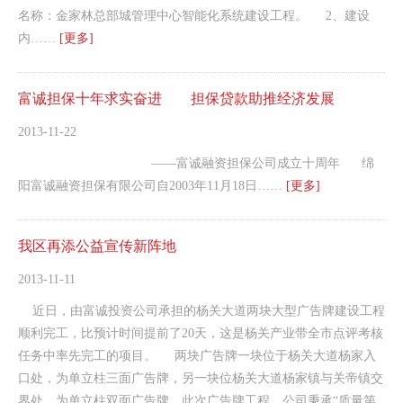
名称：金家林总部城管理中心智能化系统建设工程。 2、建设
内……
[更多]
富诚担保十年求实奋进 担保贷款助推经济发展
2013-11-22
——富诚融资担保公司成立十周年 绵
阳富诚融资担保有限公司自2003年11月18日……
[更多]
我区再添公益宣传新阵地
2013-11-11
近日，由富诚投资公司承担的杨关大道两块大型广告牌建设工程
顺利完工，比预计时间提前了20天，这是杨关产业带全市点评考核
任务中率先完工的项目。 两块广告牌一块位于杨关大道杨家入
口处，为单立柱三面广告牌，另一块位杨关大道杨家镇与关帝镇交
界处，为单立柱双面广告牌。此次广告牌工程，公司秉承“质量第