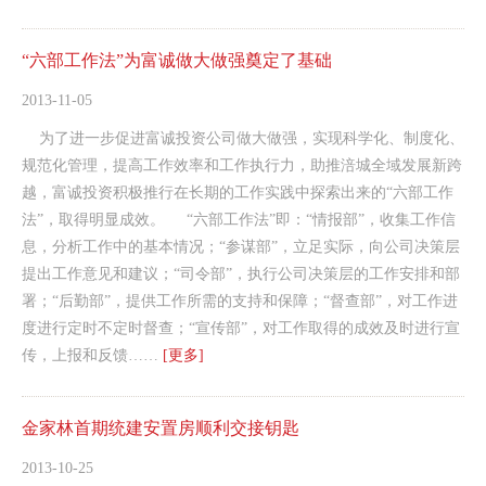
“六部工作法”为富诚做大做强奠定了基础
2013-11-05
为了进一步促进富诚投资公司做大做强，实现科学化、制度化、
规范化管理，提高工作效率和工作执行力，助推涪城全域发展新跨
越，富诚投资积极推行在长期的工作实践中探索出来的“六部工作
法”，取得明显成效。 “六部工作法”即：“情报部”，收集工作信
息，分析工作中的基本情况；“参谋部”，立足实际，向公司决策层
提出工作意见和建议；“司令部”，执行公司决策层的工作安排和部
署；“后勤部”，提供工作所需的支持和保障；“督查部”，对工作进
度进行定时不定时督查；“宣传部”，对工作取得的成效及时进行宣
传，上报和反馈……
[更多]
金家林首期统建安置房顺利交接钥匙
2013-10-25