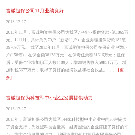
富诚担保公司11月业绩良好
2013-12-17
2013年11月，富诚融资担保公司为我区7户企业提供贷款7笔1865万
元。1-11月，共计为为79户（新增11户）企业办理担保贷款182笔
39709万元。 截至2013年11月，富诚融资担保公司在保企业户数87
户(158笔)，在保金额38138万元，在保责任余额31616万元；担保
后，受保企业增加职工人数1109人，增加销售收入59851万元，增
加利税5677万元，取得了良好的经济效益和社会效益。 ……
[更
多]
富诚担保为科技型中小企业发展提供动力
2013-12-17
2013年，富诚担保公司为我区144家科技型中小企业中的20户提供
了资金支持，为这些科技含量高、融资困难的企业搭建了良好的平
台，增大企业发展的动力。 绵阳市腾扬机电制品有限责任公司